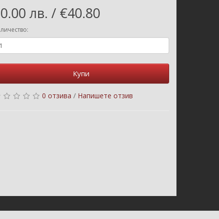
0.00 лв. / €40.80
личество:
Купи
0 отзива
/
Напишете отзив