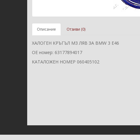
Описание
Отзиви (0)
ХАЛОГЕН КРЪГЪЛ M3 ЛЯВ ЗА BMW 3 E46
ОЕ номер: 63177894017
КАТАЛОЖЕН НОМЕР 060405102