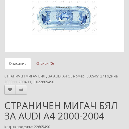
Описание
Отзиви (0)
СТРАНИЧЕН МИГАЧ БЯЛ , ЗА AUDI A4 ОЕ номер: 8E0949127 Година:
2000.11-2004.11; | 022605490
СТРАНИЧЕН МИГАЧ БЯЛ
ЗА AUDI A4 2000-2004
Код на продукта: 22605490