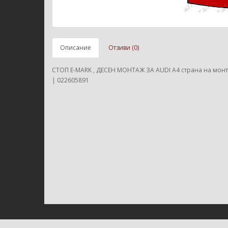
Описание
Отзиви (0)
СТОП E-MARK , ДЕСЕН МОНТАЖ ЗА AUDI A4 страна на монт
| 022605891