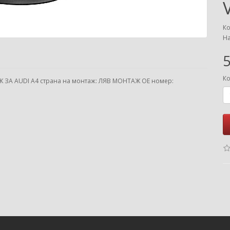
Ко
На
5
Ко
 ЗА AUDI A4 страна на монтаж: ЛЯВ МОНТАЖ ОЕ номер: