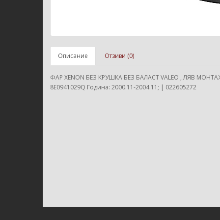
Описание
Отзиви (0)
ФАР XENON БЕЗ КРУШКА БЕЗ БАЛАСТ VALEO , ЛЯВ МОНТАЖ
8E0941029Q Година: 2000.11-2004.11; | 022605272