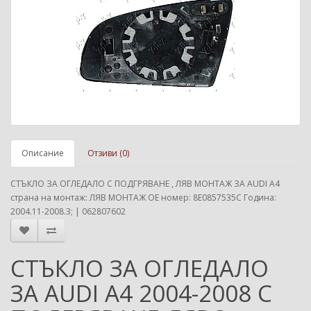
Описание
Отзиви (0)
СТЪКЛО ЗА ОГЛЕДАЛО С ПОДГРЯВАНЕ , ЛЯВ МОНТАЖ ЗА AUDI A4
страна на монтаж: ЛЯВ МОНТАЖ ОЕ номер: 8E0857535C Година:
2004.11-2008.3; | 062807602
СТЪКЛО ЗА ОГЛЕДАЛО
ЗА AUDI A4 2004-2008 С