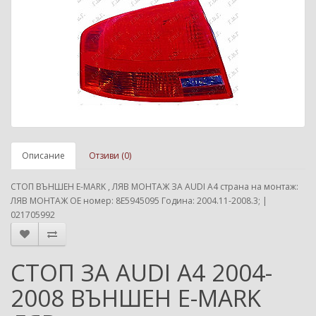
Описание
Отзиви (0)
СТОП ВЪНШЕН E-MARK , ЛЯВ МОНТАЖ ЗА AUDI A4 страна на монтаж:
ЛЯВ МОНТАЖ ОЕ номер: 8E5945095 Година: 2004.11-2008.3; |
021705992
СТОП ЗА AUDI A4 2004-
2008 ВЪНШЕН E-MARK