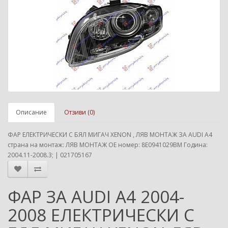
Описание
Отзиви (0)
ФАР ЕЛЕКТРИЧЕСКИ С БЯЛ МИГАЧ XENON , ЛЯВ МОНТАЖ ЗА AUDI A4
страна на монтаж: ЛЯВ МОНТАЖ ОЕ номер: 8E0941029BM Година:
2004.11-2008.3; | 021705167
ФАР ЗА AUDI A4 2004-
2008 ЕЛЕКТРИЧЕСКИ С