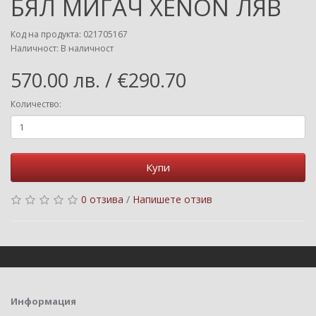
БЯЛ МИГАЧ XENON ЛЯВ
Код на продукта: 021705167
Наличност: В наличност
570.00 лв. / €290.70
Количество:
Купи
0 отзива
/
Напишете отзив
Информация