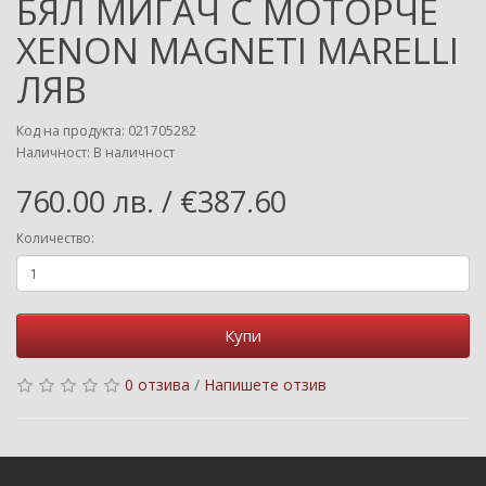
БЯЛ МИГАЧ С МОТОРЧЕ
XENON MAGNETI MARELLI
ЛЯВ
Код на продукта: 021705282
Наличност: В наличност
760.00 лв. / €387.60
Количество:
Купи
0 отзива
/
Напишете отзив