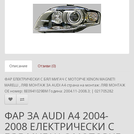
Описание
Отзиви (0)
ФАР ЕЛЕКТРИЧЕСКИ С БЯЛ МИГАЧ С МОТОРЧЕ XENON MAGNETI
MARELLI , ЛЯВ МОНТАЖ ЗА AUDI A4 страна на монтаж: ЛЯВ МОНТАЖ
ОЕ номер: 8E0941029BM Година: 2004.11-2008.3; | 021705282
ФАР ЗА AUDI A4 2004-
2008 ЕЛЕКТРИЧЕСКИ С