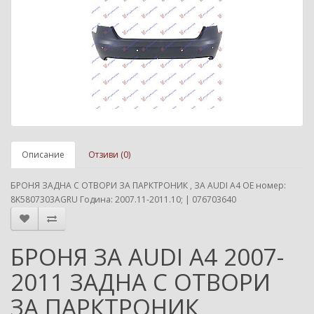
Описание
Отзиви (0)
БРОНЯ ЗАДНА С ОТВОРИ ЗА ПАРКТРОНИК , ЗА AUDI A4 ОЕ номер:
8K5807303AGRU Година: 2007.11-2011.10; | 076703640
БРОНЯ ЗА AUDI A4 2007-
2011 ЗАДНА С ОТВОРИ
ЗА ПАРКТРОНИК