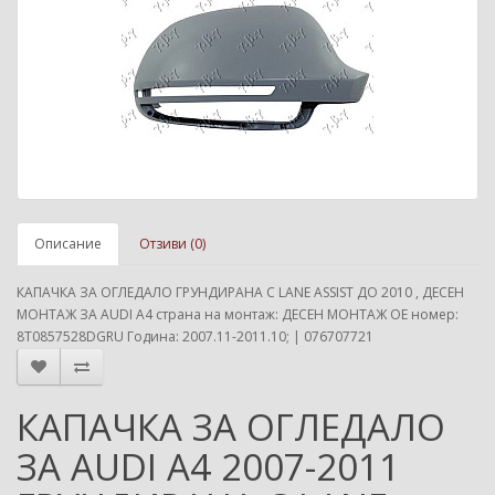
Описание
Отзиви (0)
КАПАЧКА ЗА ОГЛЕДАЛО ГРУНДИРАНА С LANE ASSIST ДО 2010 , ДЕСЕН
МОНТАЖ ЗА AUDI A4 страна на монтаж: ДЕСЕН МОНТАЖ ОЕ номер:
8T0857528DGRU Година: 2007.11-2011.10; | 076707721
КАПАЧКА ЗА ОГЛЕДАЛО
ЗА AUDI A4 2007-2011