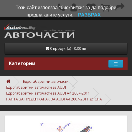
Този сайт използва "бисквитки" за да подобри
предлаганите услуги.
РАЗБРАХ
0 продукт(а) - 0.00 лв.
Категории
Едрогабаритни авточасти
Едрогабаритни авточасти за AUDI
Едрогабаритни авточасти за AUDI A4 2007-2011
ПАНТА ЗА ПРЕДЕН КАПАК ЗА AUDI A4 2007-2011 ДЯСНА