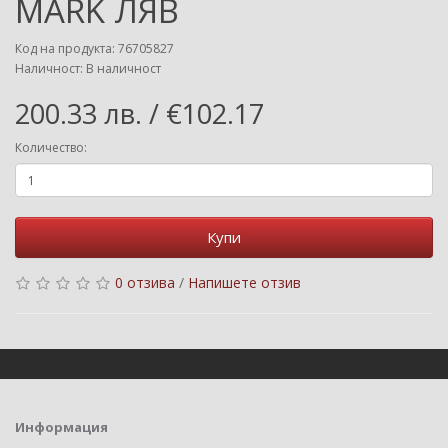
MARK ЛЯВ
Код на продукта: 76705827
Наличност: В наличност
200.33 лв. / €102.17
Количество:
Купи
0 отзива
/
Напишете отзив
Информация