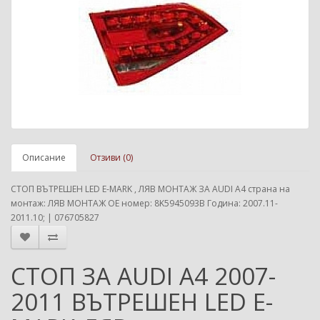
Описание
Отзиви (0)
СТОП ВЪТРЕШЕН LED E-MARK , ЛЯВ МОНТАЖ ЗА AUDI A4 страна на
монтаж: ЛЯВ МОНТАЖ ОЕ номер: 8K5945093B Година: 2007.11-
2011.10; | 076705827
СТОП ЗА AUDI A4 2007-
2011 ВЪТРЕШЕН LED E-