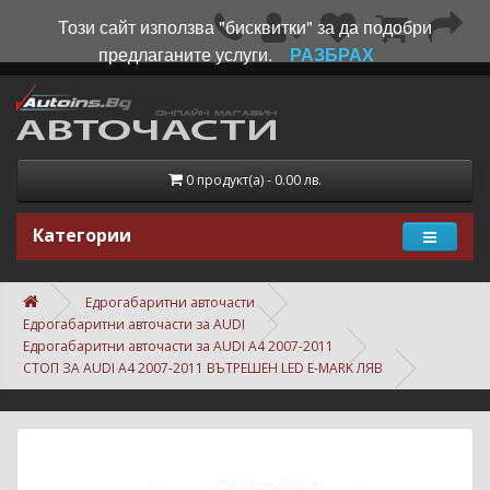
Този сайт използва "бисквитки" за да подобри
предлаганите услуги.
РАЗБРАХ
0 продукт(а) - 0.00 лв.
Категории
Едрогабаритни авточасти
Едрогабаритни авточасти за AUDI
Едрогабаритни авточасти за AUDI A4 2007-2011
СТОП ЗА AUDI A4 2007-2011 ВЪТРЕШЕН LED E-MARK ЛЯВ