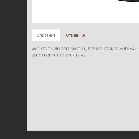
Описание
Отзиви (0)
ФАР XENON ДО 2011 MARELLI , ЛЯВ МОНТАЖ ЗА AUDI A4 с
2007.11-2011.10; | 076705142