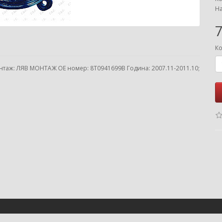
На
7
Ко
таж: ЛЯВ МОНТАЖ ОЕ номер: 8T0941699B Година: 2007.11-2011.10;