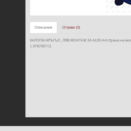
Описание
Отзиви (0)
ХАЛОГЕН КРЪГЪЛ , ЛЯВ МОНТАЖ ЗА AUDI A4 страна на мон
| 076705112