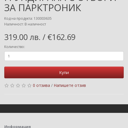
ЗА ПАРКТРОНИК
Код на продукта: 130003635
Наличност: В наличност
319.00 лв. / €162.69
Количество:
Купи
0 отзива
/
Напишете отзив
Информация