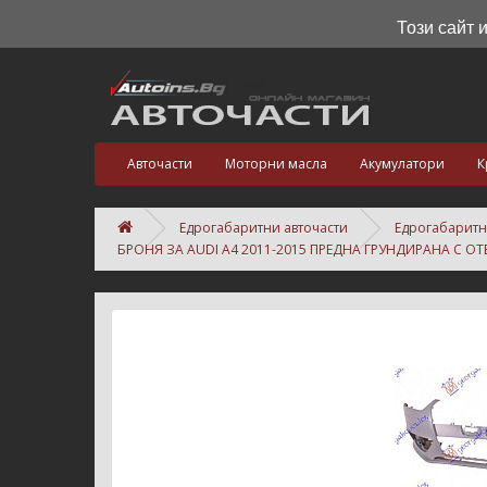
Този сайт 
Авточасти
Моторни масла
Акумулатори
К
Едрогабаритни авточасти
Едрогабаритн
БРОНЯ ЗА AUDI A4 2011-2015 ПРЕДНА ГРУНДИРАНА С О