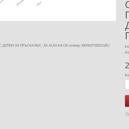
ДУПКИ ЗА ПРЪСКАЛКИ , ЗА AUDI A4 ОЕ номер: 8K0807065DGRU
Ко
На
2
Ко