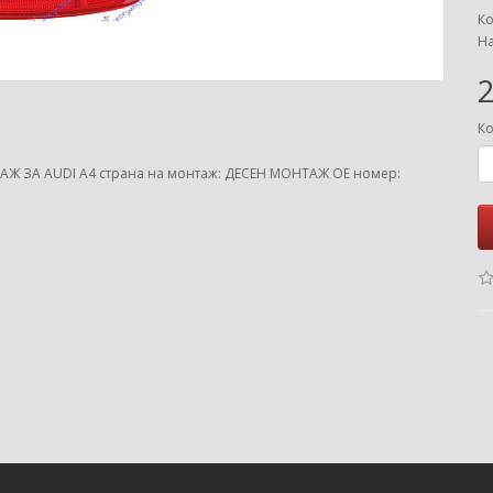
Ко
На
2
Ко
АЖ ЗА AUDI A4 страна на монтаж: ДЕСЕН МОНТАЖ ОЕ номер: