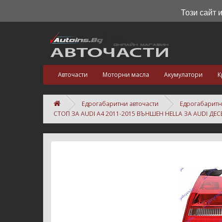
Този сайт 
Авточасти
Моторни масла
Акумулатори
К
Едрогабаритни авточасти
Едрогабаритн
СТОП ЗА AUDI A4 2011-2015 ВЪНШЕН HELLA ЗА AUDI ДЕС