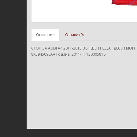
Описание
Отзиви (0)
СТОП ЗА AUDI A4 2011-2015 ВЪНШЕН HELLA , ДЕСЕН МОНТ
8K5945096AA Година: 2011-; | 130005816