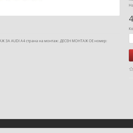
На
4
Ко
АЖ ЗА AUDI A4 страна на монтаж: ДЕСЕН МОНТАЖ ОЕ номер: