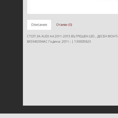
Описание
Отзиви (0)
СТОП ЗА AUDI A4 2011-2015 ВЪТРЕШЕН LED , ДЕСЕН МОНТ
8K5945094AC Година: 2011-; | 130005823