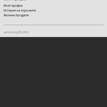
Моят профил
История на поръчките
Желани продукти
autoins.bg © 2026