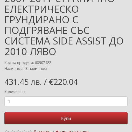
ЕЛЕКТРИЧЕСКО
ГРУНДИРАНО С
ПОДГРЯВАНЕ СЪС
СИСТЕМА SIDE ASSIST ДО
2010 ЛЯВО
Код на продукта: 60907482
Наличност: В наличност
431.45 лв. / €220.04
Количество:
Купи
0 отзива
/
Напишете отзив