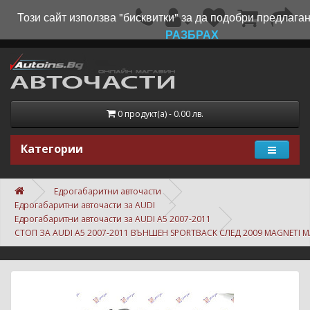
Този сайт използва "бисквитки" за да подобри предлаган
РАЗБРАХ
0 продукт(а) - 0.00 лв.
Категории
Едрогабаритни авточасти
Едрогабаритни авточасти за AUDI
Едрогабаритни авточасти за AUDI A5 2007-2011
СТОП ЗА AUDI A5 2007-2011 ВЪНШЕН SPORTBACK СЛЕД 2009 MAGNETI M