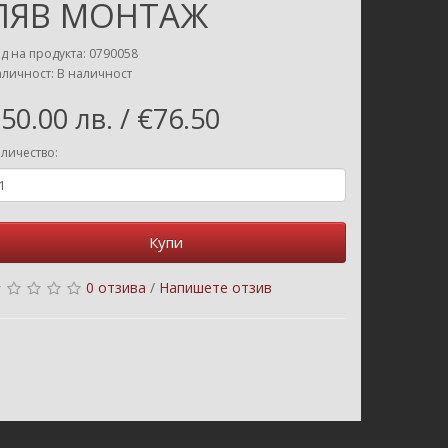
ЛЯВ МОНТАЖ
д на продукта: 0790058
личност: В наличност
50.00 лв. / €76.50
личество:
Купи
0 отзива
/
Напишете отзив