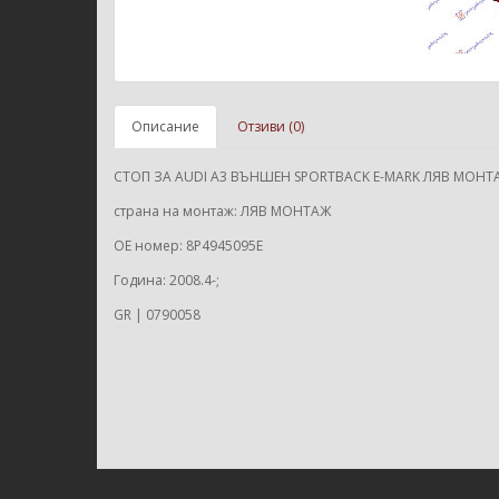
Описание
Отзиви (0)
СТОП ЗА AUDI A3 ВЪНШЕН SPORTBACK E-MARK ЛЯВ МОНТ
страна на монтаж: ЛЯВ МОНТАЖ
ОЕ номер: 8P4945095E
Година: 2008.4-;
GR | 0790058