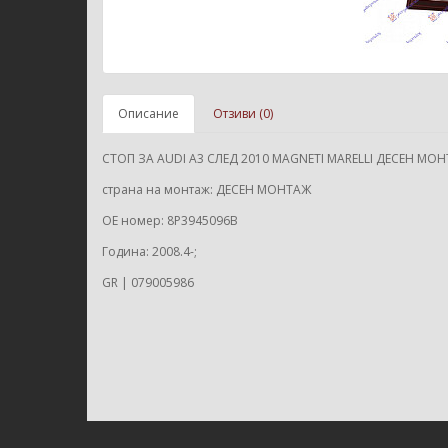
Описание
Отзиви (0)
СТОП ЗА AUDI A3 СЛЕД 2010 MAGNETI MARELLI ДЕСЕН МО
страна на монтаж: ДЕСЕН МОНТАЖ
ОЕ номер: 8P3945096B
Година: 2008.4-;
GR | 079005986