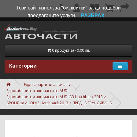
Този сайт използва "бисквитки" за да подобри
предлаганите услуги.
РАЗБРАХ
0 продукт(а) - 0.00 лв.
Категории
Едрогабаритни авточасти
Едрогабаритни авточасти за AUDI
Едрогабаритни авточасти за AUDI A3 Hatchback 2013->
БРОНЯ за AUDI A3 Hatchback 2013-> ПРЕДНА ГРУНДИРАНА