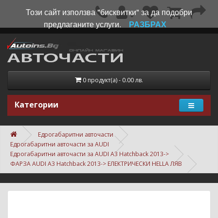
Този сайт използва "бисквитки" за да подобри
предлаганите услуги.
РАЗБРАХ
0 продукт(а) - 0.00 лв.
Категории
Едрогабаритни авточасти
Едрогабаритни авточасти за AUDI
Едрогабаритни авточасти за AUDI A3 Hatchback 2013->
ФАРЗА AUDI A3 Hatchback 2013-> ЕЛЕКТРИЧЕСКИ HELLA ЛЯВ