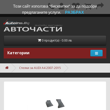
Този сайт използва "бисквитки" за да подобри
предлаганите услуги.
РАЗБРАХ
0 продукт(а) - 0.00 лв.
Категории
Стелки за AUDI A4 2007-2015