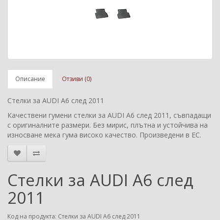
Описание
Отзиви (0)
Стелки за AUDI A6 след 2011
Качествени гумени стелки за AUDI A6 след 2011, съвпадащи
с оригиналните размери. Без мирис, плътна и устойчива на
износване мека гума високо качество. Произведени в ЕС.
Стелки за AUDI A6 след
2011
Код на продукта: Стелки за AUDI A6 след 2011