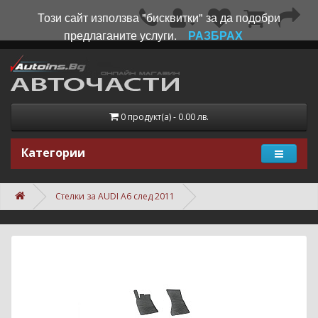
Този сайт използва "бисквитки" за да подобри
предлаганите услуги.
РАЗБРАХ
0 продукт(а) - 0.00 лв.
Категории
Стелки за AUDI A6 след 2011