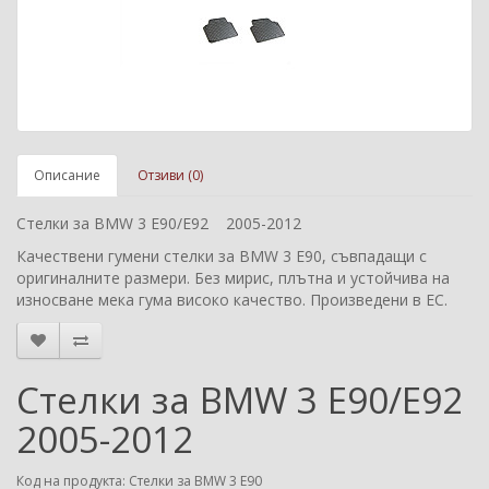
Описание
Отзиви (0)
Стелки за BMW 3 E90/E92
2005-2012
Качествени гумени стелки за BMW 3 E90, съвпадащи с
оригиналните размери. Без мирис, плътна и устойчива на
износване мека гума високо качество. Произведени в ЕС.
Стелки за BMW 3 E90/E92
2005-2012
Код на продукта: Стелки за BMW 3 E90