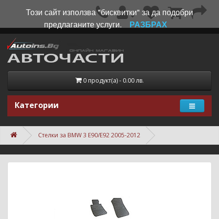
Този сайт използва "бисквитки" за да подобри
предлаганите услуги.
РАЗБРАХ
0 продукт(а) - 0.00 лв.
Категории
Стелки за BMW 3 E90/E92 2005-2012