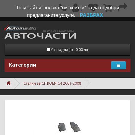
Този сайт използва "бисквитки" за да подобри
предлаганите услуги.
РАЗБРАХ
0 продукт(а) - 0.00 лв.
Категории
Стелки за CITROEN C4 2001-2008