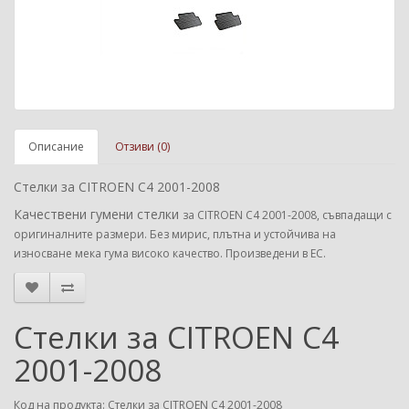
Описание
Отзиви (0)
Стелки за CITROEN C4 2001-2008
Качествени гумени стелки
за CITROEN C4 2001-2008
, съвпадащи с
оригиналните размери. Без мирис, плътна и устойчива на
износване мека гума високо качество. Произведени в ЕС.
Стелки за CITROEN C4
2001-2008
Код на продукта: Стелки за CITROEN C4 2001-2008