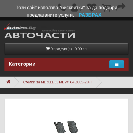
Този сайт използва "бисквитки" за да подобри
предлаганите услуги.
РАЗБРАХ
0 продукт(а) - 0.00 лв.
Категории
Стелки за MERCEDES ML W164 2005-2011