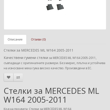
Описание
Отзиви (0)
Стелки за MERCEDES ML W164 2005-2011
Качествени гумени стелки
за MERCEDES ML W164 2005-2011
,
съвпадащи с оригиналните размери. Без мирис, плътна и устойчива
на износване мека гума високо качество. Произведени в ЕС.
Стелки за MERCEDES ML
W164 2005-2011
Код на продукта: Стелки за MERCEDES ML W164