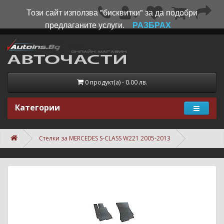
Този сайт използва "бисквитки" за да подобри
предлаганите услуги.
РАЗБРАХ
0 продукт(а) - 0.00 лв.
Категории
Стелки за MERCEDES S-CLASS W221 2005-2013