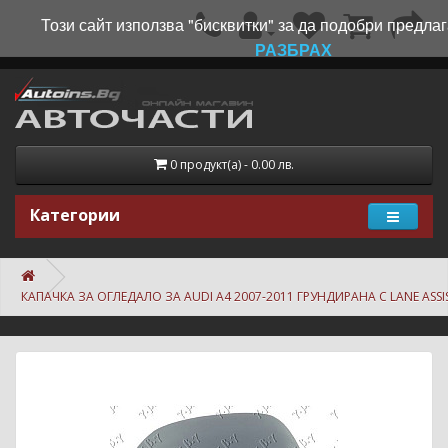
Този сайт използва "бисквитки" за да подобри предлаг
РАЗБРАХ
0 продукт(а) - 0.00 лв.
Категории
КАПАЧКА ЗА ОГЛЕДАЛО ЗА AUDI A4 2007-2011 ГРУНДИРАНА С LANE ASSI