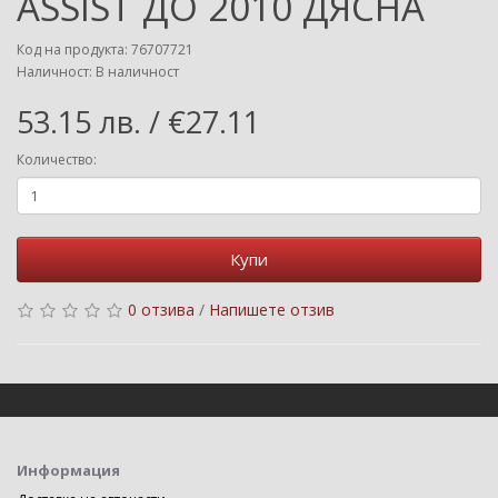
ASSIST ДО 2010 ДЯСНА
Код на продукта: 76707721
Наличност: В наличност
53.15 лв. / €27.11
Количество:
Купи
0 отзива
/
Напишете отзив
Информация