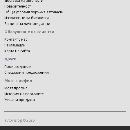
Доставка на авточасти
Поверителност
Общи условия поръчка авточасти
Използване на бисквитки
Защита на личните данни
Обслужване на клиенти
Контакт с нас
Рекламации
Карта на сайта
Други
Производители
Специални предложения
Моят профил
Моят профил
История на поръчките
Желани продукти
autoins.bg © 2026