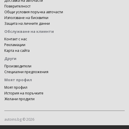
Доставка на авточасти
Поверителност
Общи условия поръчка авточасти
Използване на бисквитки
Защита на личните данни
Обслужване на клиенти
Контакт с нас
Рекламации
Карта на сайта
Други
Производители
Специални предложения
Моят профил
Моят профил
История на поръчките
Желани продукти
autoins.bg © 2026