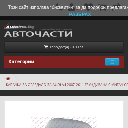
Този сайт използва "бисквитки" за да подобри предлаган
РАЗБРАХ
0 продукт(а) - 0.00 лв.
Категории
КАПАЧКА ЗА ОГЛЕДАЛО ЗА AUDI A4 2007-2011 ГРУНДИРАНА С МИГАЧ С