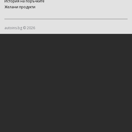
История на поръчките
Желани продукти
autoins.bg © 2026