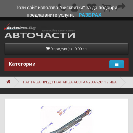
Този сайт използва "бисквитки" за да подобри
предлаганите услуги.
РАЗБРАХ
0 продукт(а) - 0.00 лв.
Категории
ПАНТА ЗА ПРЕДЕН КАПАК ЗА AUDI A4 2007-2011 ЛЯВА