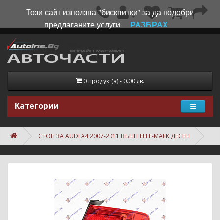
Този сайт използва "бисквитки" за да подобри
предлаганите услуги.
РАЗБРАХ
0 продукт(а) - 0.00 лв.
Категории
СТОП ЗА AUDI A4 2007-2011 ВЪНШЕН E-MARK ДЕСЕН