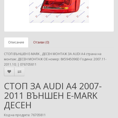
Описание
Отзиви (0)
СТОП ВЪНШЕН E-MARK , ДЕСЕН МОНТАЖ ЗА AUDI A4 страна на
монтаж: ДЕСЕН МОНТАЖ ОЕ номер: 8K5945096D Година: 2007.11-
2011.10; | 076705811
СТОП ЗА AUDI A4 2007-
2011 ВЪНШЕН E-MARK
ДЕСЕН
Код на продукта: 76705811