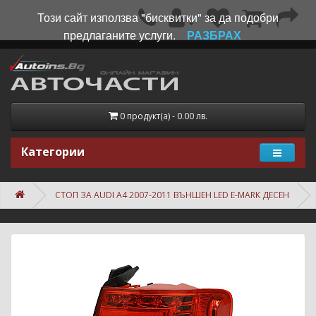
Този сайт използва "бисквитки" за да подобри
предлаганите услуги.
РАЗБРАХ
0 продукт(а) - 0.00 лв.
Категории
СТОП ЗА AUDI A4 2007-2011 ВЪНШЕН LED E-MARK ДЕСЕН