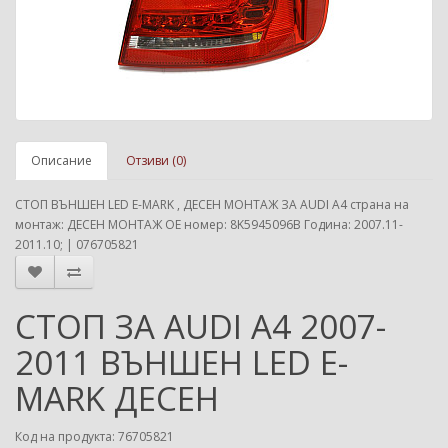
Описание
Отзиви (0)
СТОП ВЪНШЕН LED E-MARK , ДЕСЕН МОНТАЖ ЗА AUDI A4 страна на
монтаж: ДЕСЕН МОНТАЖ ОЕ номер: 8K5945096B Година: 2007.11-
2011.10; | 076705821
СТОП ЗА AUDI A4 2007-
2011 ВЪНШЕН LED E-
MARK ДЕСЕН
Код на продукта: 76705821