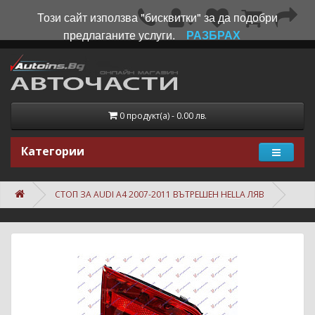
Този сайт използва "бисквитки" за да подобри
предлаганите услуги.
РАЗБРАХ
0 продукт(а) - 0.00 лв.
Категории
СТОП ЗА AUDI A4 2007-2011 ВЪТРЕШЕН HELLA ЛЯВ