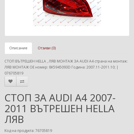
Описание
Отзиви (0)
СТОП ВЪТРЕШЕН HELLA , ЛЯВ МОНТАЖ ЗА AUDI A4 страна на монтаж:
ЛЯВ МОНТАЖ ОЕ номер: 8K5945093D Година: 2007.11-2011.10; |
076705819
СТОП ЗА AUDI A4 2007-
2011 ВЪТРЕШЕН HELLA
ЛЯВ
Код на продукта: 76705819