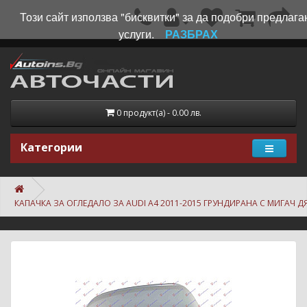
Този сайт използва "бисквитки" за да подобри предлага
услуги.
РАЗБРАХ
0 продукт(а) - 0.00 лв.
Категории
КАПАЧКА ЗА ОГЛЕДАЛО ЗА AUDI A4 2011-2015 ГРУНДИРАНА С МИГАЧ Д