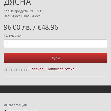
ДЯСНА
Код на продукта: 79007711
Наличност: В наличност
96.00 лв. / €48.96
Количество:
Купи
0 отзива
/
Напишете отзив
Информация