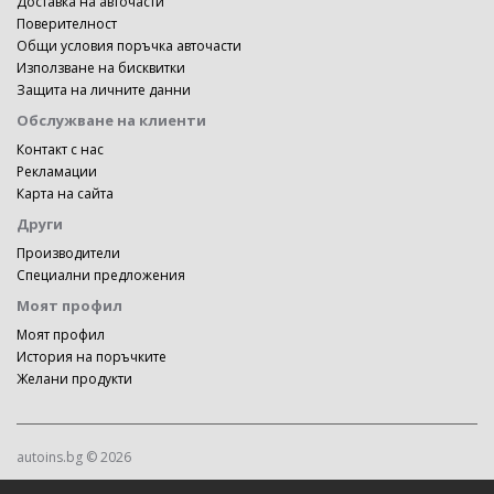
Доставка на авточасти
Поверителност
Общи условия поръчка авточасти
Използване на бисквитки
Защита на личните данни
Обслужване на клиенти
Контакт с нас
Рекламации
Карта на сайта
Други
Производители
Специални предложения
Моят профил
Моят профил
История на поръчките
Желани продукти
autoins.bg © 2026