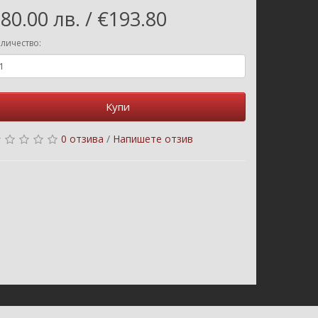
80.00 лв. / €193.80
личество:
Купи
0 отзива
/
Напишете отзив