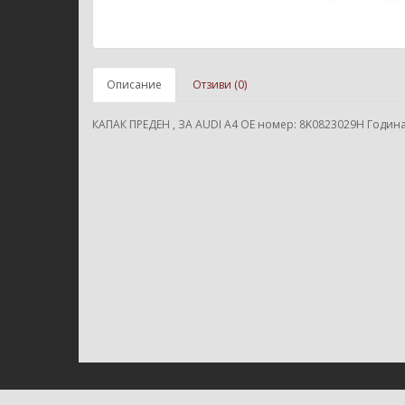
Описание
Отзиви (0)
КАПАК ПРЕДЕН , ЗА AUDI A4 ОЕ номер: 8K0823029H Година: