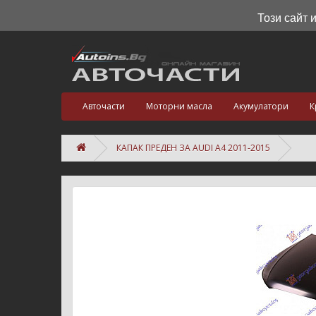
Този сайт 
Авточасти
Моторни масла
Акумулатори
К
КАПАК ПРЕДЕН ЗА AUDI A4 2011-2015