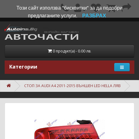
Този сайт използва "бисквитки" за да подобри
предлаганите услуги.
РАЗБРАХ
0 продукт(а) - 0.00 лв.
Категории
СТОП ЗА AUDI A4 2011-2015 ВЪНШЕН LED HELLA ЛЯВ