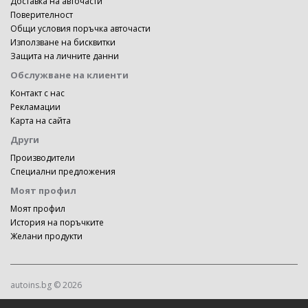
Доставка на авточасти
Поверителност
Общи условия поръчка авточасти
Използване на бисквитки
Защита на личните данни
Обслужване на клиенти
Контакт с нас
Рекламации
Карта на сайта
Други
Производители
Специални предложения
Моят профил
Моят профил
История на поръчките
Желани продукти
autoins.bg © 2026