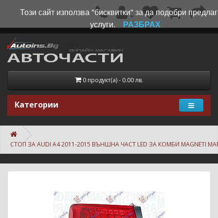
Този сайт използва "бисквитки" за да подобри предла
услуги.
РАЗБРАХ
0 продукт(а) - 0.00 лв.
Категории
СТОП ЗА AUDI A4 2011-2015 ВЪНШНА ЧАСТ LED ЗА КОМБИ MAGNETI MAR