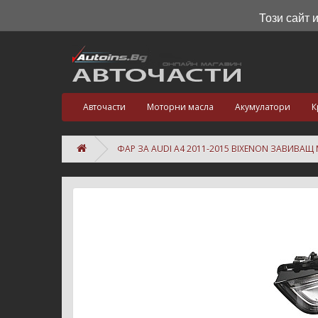
Този сайт 
Авточасти
Моторни масла
Акумулатори
К
ФАР ЗА AUDI A4 2011-2015 BIXENON ЗАВИВАЩ 