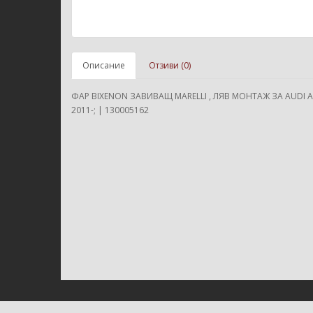
Описание
Отзиви (0)
ФАР BIXENON ЗАВИВАЩ MARELLI , ЛЯВ МОНТАЖ ЗА AUDI A
2011-; | 130005162