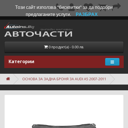
Този сайт използва "бисквитки" за да подобри
предлаганите услуги.
РАЗБРАХ
0 продукт(а) - 0.00 лв.
Категории
ОСНОВА ЗА ЗАДНА БРОНЯ ЗА AUDI A5 2007-2011