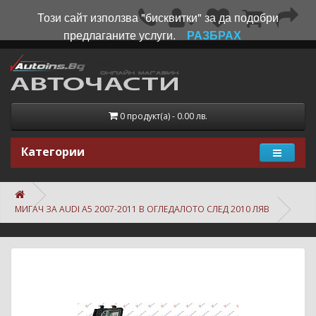
Този сайт използва "бисквитки" за да подобри
предлаганите услуги.
РАЗБРАХ
0 продукт(а) - 0.00 лв.
Категории
МИГАЧ ЗА AUDI A5 2007-2011 В ОГЛЕДАЛОТО СЛЕД 2010 ЛЯВ