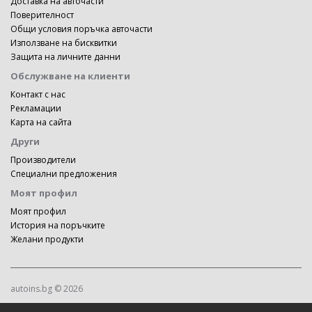
Доставка на авточасти
Поверителност
Общи условия поръчка авточасти
Използване на бисквитки
Защита на личните данни
Обслужване на клиенти
Контакт с нас
Рекламации
Карта на сайта
Други
Производители
Специални предложения
Моят профил
Моят профил
История на поръчките
Желани продукти
autoins.bg © 2026