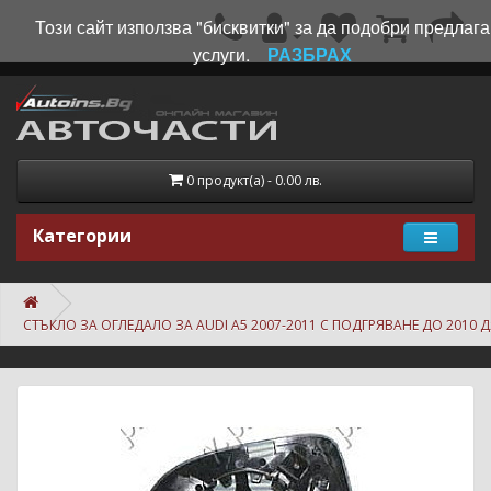
Този сайт използва "бисквитки" за да подобри предлаг
услуги.
РАЗБРАХ
0 продукт(а) - 0.00 лв.
Категории
СТЪКЛО ЗА ОГЛЕДАЛО ЗА AUDI A5 2007-2011 С ПОДГРЯВАНЕ ДО 2010 