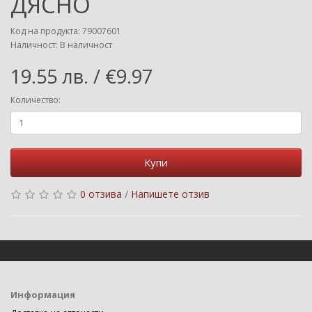
ДЯСНО
Код на продукта: 79007601
Наличност: В наличност
19.55 лв. / €9.97
Количество:
Купи
0 отзива
/
Напишете отзив
Информация