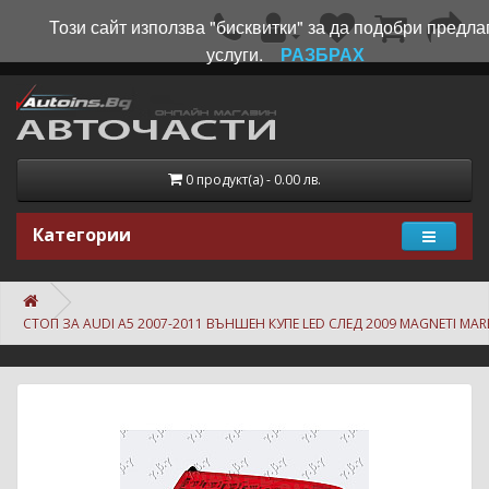
Този сайт използва "бисквитки" за да подобри предла
услуги.
РАЗБРАХ
0 продукт(а) - 0.00 лв.
Категории
СТОП ЗА AUDI A5 2007-2011 ВЪНШЕН КУПЕ LED СЛЕД 2009 MAGNETI MARE