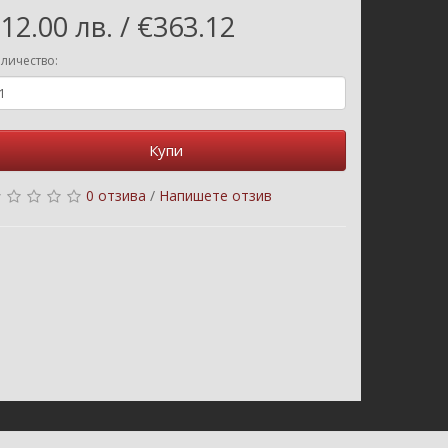
12.00 лв. / €363.12
личество:
Купи
0 отзива
/
Напишете отзив