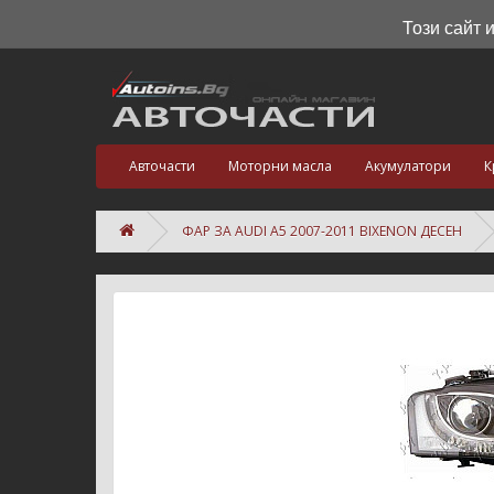
Този сайт 
Авточасти
Моторни масла
Акумулатори
К
ФАР ЗА AUDI A5 2007-2011 BIXENON ДЕСЕН