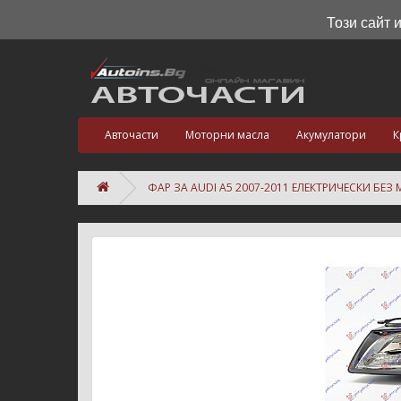
Този сайт 
Авточасти
Моторни масла
Акумулатори
К
ФАР ЗА AUDI A5 2007-2011 ЕЛЕКТРИЧЕСКИ БЕЗ