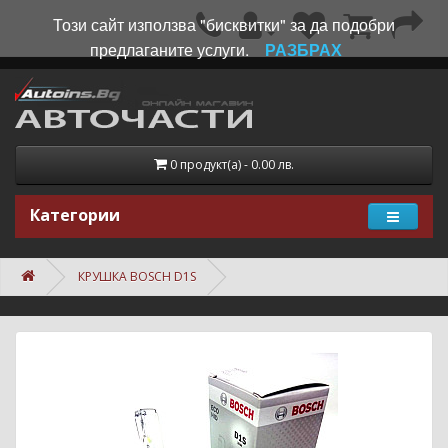
Този сайт използва "бисквитки" за да подобри
предлаганите услуги.
РАЗБРАХ
0 продукт(а) - 0.00 лв.
Категории
КРУШКА BOSCH D1S