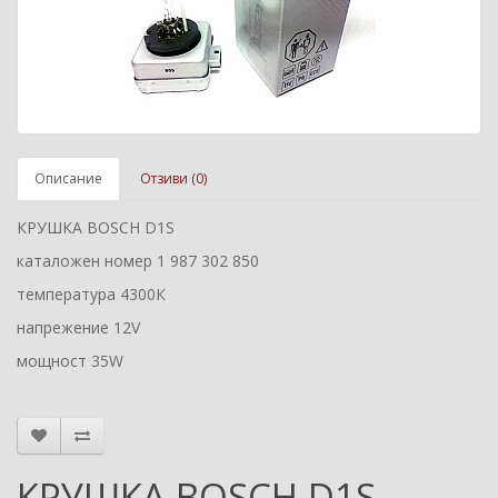
Описание
Отзиви (0)
КРУШКА BOSCH D1S
каталожен номер 1 987 302 850
температура 4300К
напрежение 12V
мощност 35W
КРУШКА BOSCH D1S