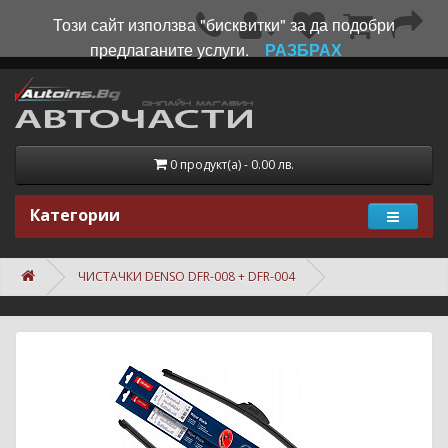
Този сайт използва "бисквитки" за да подобри
предлаганите услуги.
РАЗБРАХ
0 продукт(а) - 0.00 лв.
Категории
ЧИСТАЧКИ DENSO DFR-008 + DFR-004